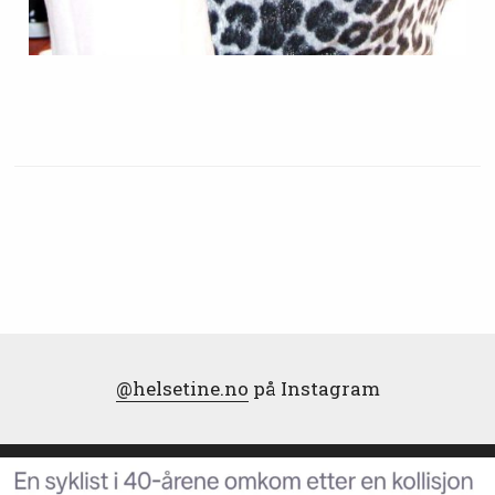
@helsetine.no
på Instagram