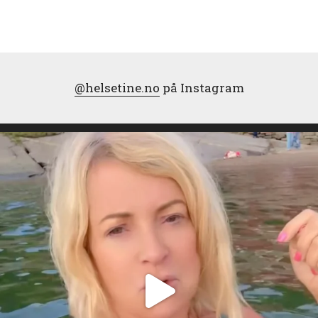
@helsetine.no
på Instagram