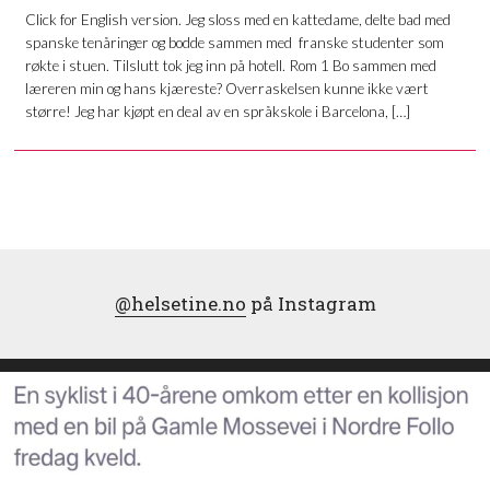
Click for English version. Jeg sloss med en kattedame, delte bad med
spanske tenåringer og bodde sammen med franske studenter som
røkte i stuen. Tilslutt tok jeg inn på hotell. Rom 1 Bo sammen med
læreren min og hans kjæreste? Overraskelsen kunne ikke vært
større! Jeg har kjøpt en deal av en språkskole i Barcelona, […]
@helsetine.no
på Instagram