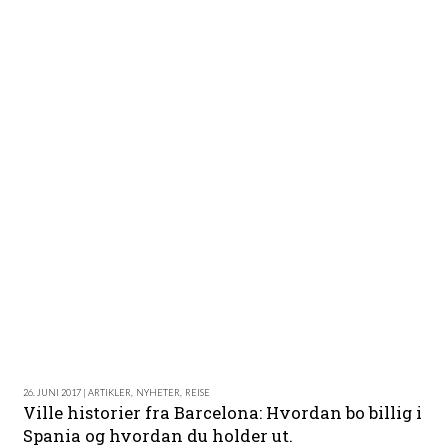
26. JUNI 2017 | ARTIKLER
,
NYHETER
,
REISE
Ville historier fra Barcelona: Hvordan bo billig i
Spania og hvordan du holder ut.