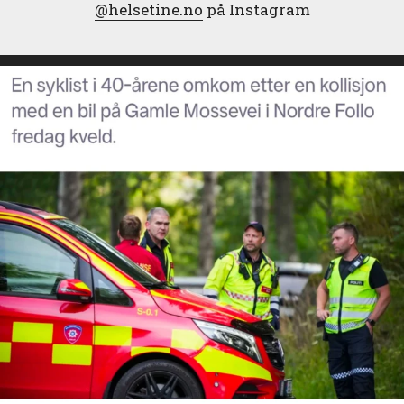
@helsetine.no
på Instagram