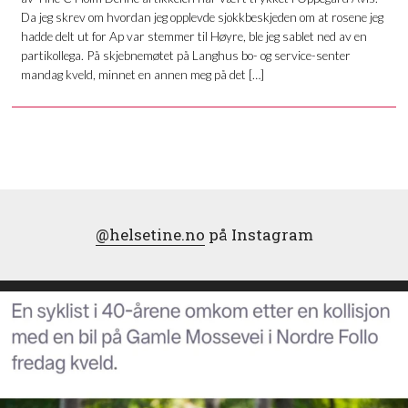
Da jeg skrev om hvordan jeg opplevde sjokkbeskjeden om at rosene jeg
hadde delt ut for Ap var stemmer til Høyre, ble jeg sablet ned av en
partikollega. På skjebnemøtet på Langhus bo- og service-senter
mandag kveld, minnet en annen meg på det […]
@helsetine.no
på Instagram