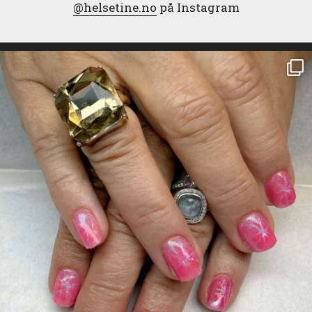
@helsetine.no
på Instagram