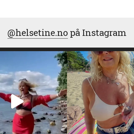
@helsetine.no
på Instagram