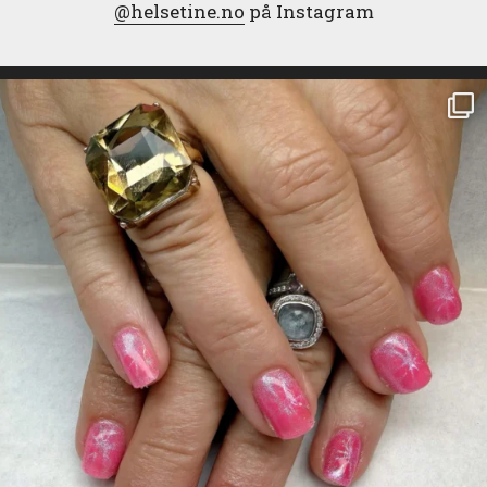
@helsetine.no
på Instagram