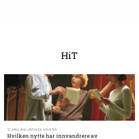
HiT
17. APRIL 2016 | ARTIKLER
,
NYHETER
Hvilken nytte har innvandrere av