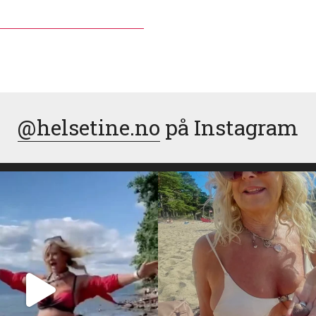
@helsetine.no
på Instagram