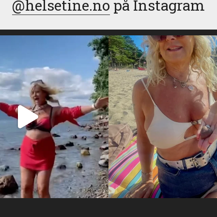
@helsetine.no
på Instagram