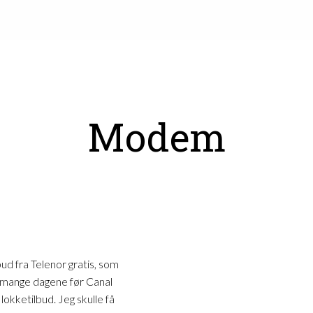
Modem
bud fra Telenor gratis, som
e mange dagene før Canal
okketilbud. Jeg skulle få