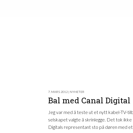
7. MARS 2012 | NYHETER
Bal med Canal Digital
Jeg var med å teste ut et nytt kabel-TV-til
selskapet valgte å skrinlegge. Det tok ikk
Digitals representant sto på døren med et l