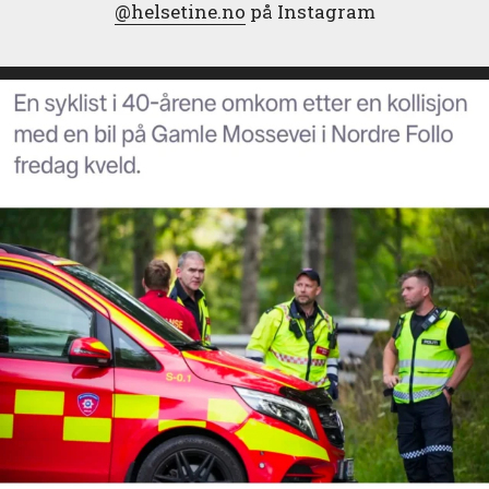
@helsetine.no
på Instagram