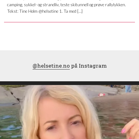
camping, sykkel- og strandliv, teste skitunnell og prøve rallylykken.
Tekst: Tine Holm @helsetine 1. Ta med […]
@helsetine.no
på Instagram