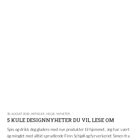
30. AUGUST 2018 | ARTIKLER
,
HELSE
,
NYHETER
5 KULE DESIGNNYHETER DU VIL LESE OM
Spis og drikk deg gladere med nye produkter til hjemmet. Jeg har vært
og minglet med alltid sprudlende Finn Schjøll og fyrverkeriet Simen fra