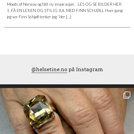
Moods of Norway og fått ny inspirasjon. LES OG SE BILDER HER.
1. FÅ EN LEKEN OG STILIG JUL MED FINN SCHJØLL Hver gang
jeg ser Finn Schjøll tenker jeg; ”der […]
@helsetine.no
på Instagram