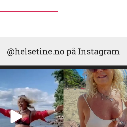
@helsetine.no
på Instagram