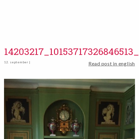
14203217_10153717326846513
12. september |
Read post in english