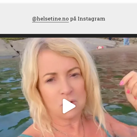
@helsetine.no
på Instagram