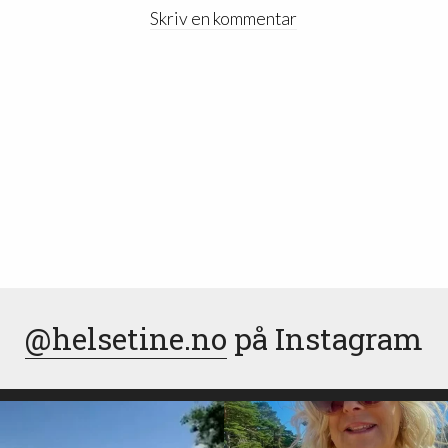
Skriv en kommentar
@helsetine.no
på Instagram