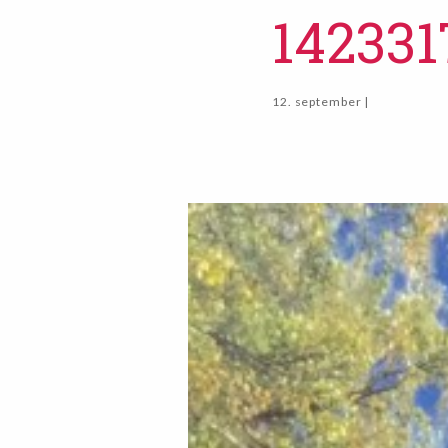
142331
12. september |