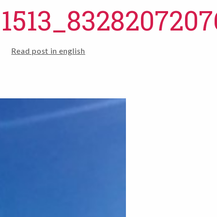
91513_832820720
Read post in english