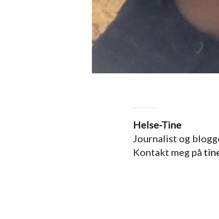
Helse-Tine
Journalist og blogg
Kontakt meg på
tin