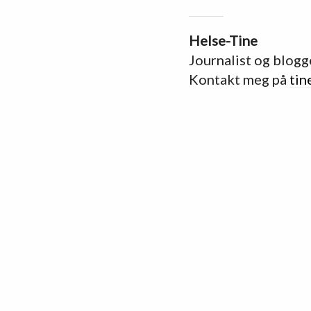
Helse-Tine
Journalist og blogg
Kontakt meg på
tin