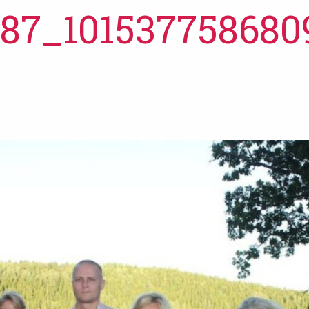
987_101537758680