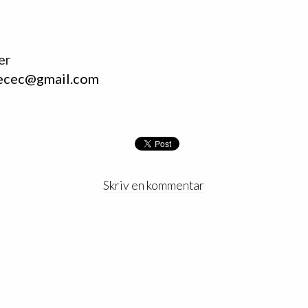
er
ecec@gmail.com
Skriv en kommentar