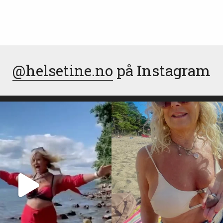
@helsetine.no
på Instagram