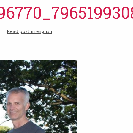
96770_796519930
Read post in english