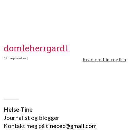
domleherrgard1
12. september |
Read post in english
Helse-Tine
Journalist og blogger
Kontakt meg på
tinecec@gmail.com