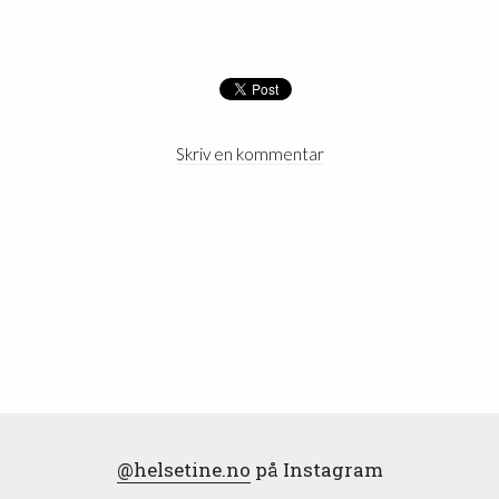
Skriv en kommentar
@helsetine.no
på Instagram