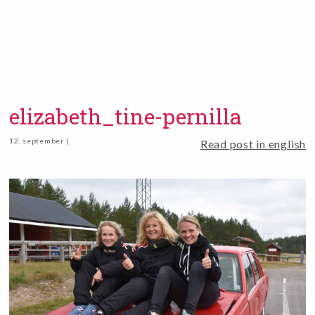
elizabeth_tine-pernilla
12. september |
Read post in english