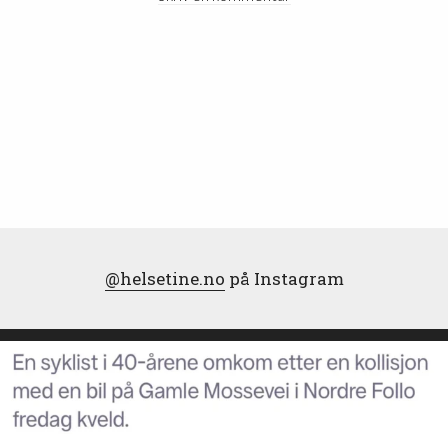
@helsetine.no
på Instagram