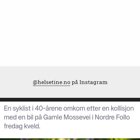
@helsetine.no
på Instagram