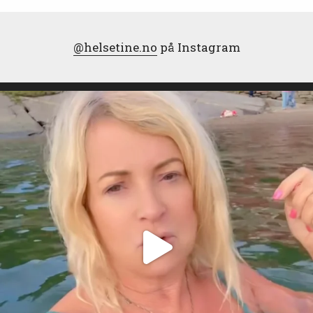
@helsetine.no
på Instagram