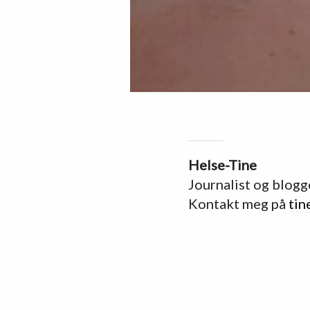
Helse-Tine
Journalist og blogg
Kontakt meg på
tin