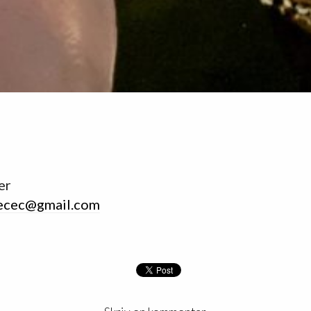
er
ecec@gmail.com