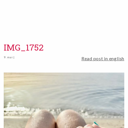
IMG_1752
9. mai |
Read post in english