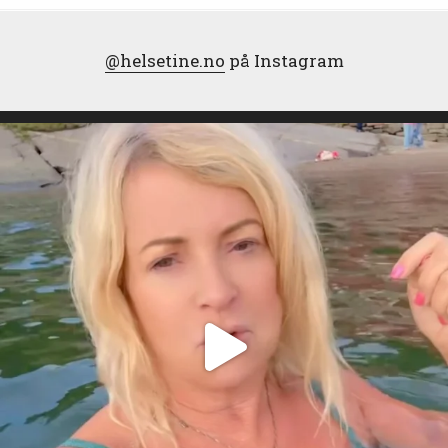
@helsetine.no
på Instagram