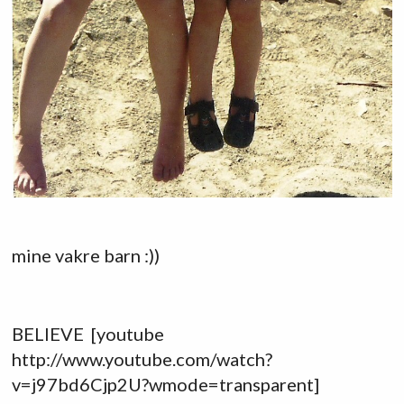
mine vakre barn :))
BELIEVE [youtube
http://www.youtube.com/watch?
v=j97bd6Cjp2U?wmode=transparent]