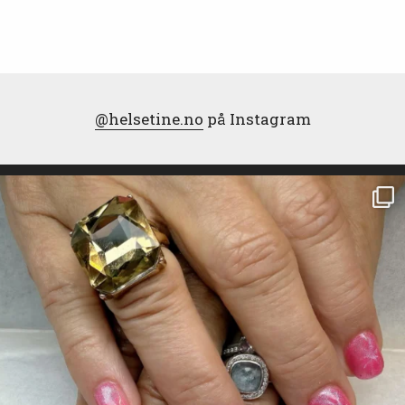
@helsetine.no
på Instagram