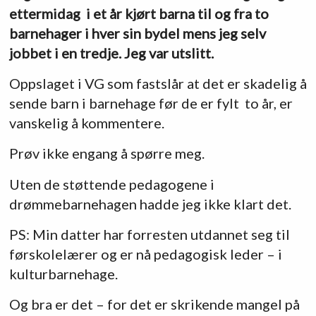
ettermidag i et år kjørt barna til og fra to
barnehager i hver sin bydel mens jeg selv
jobbet i en tredje. Jeg var utslitt.
Oppslaget i VG som fastslår at det er skadelig å
sende barn i barnehage før de er fylt to år, er
vanskelig å kommentere.
Prøv ikke engang å spørre meg.
Uten de støttende pedagogene i
drømmebarnehagen hadde jeg ikke klart det.
PS: Min datter har forresten utdannet seg til
førskolelærer og er nå pedagogisk leder – i
kulturbarnehage.
Og bra er det – for det er skrikende mangel på