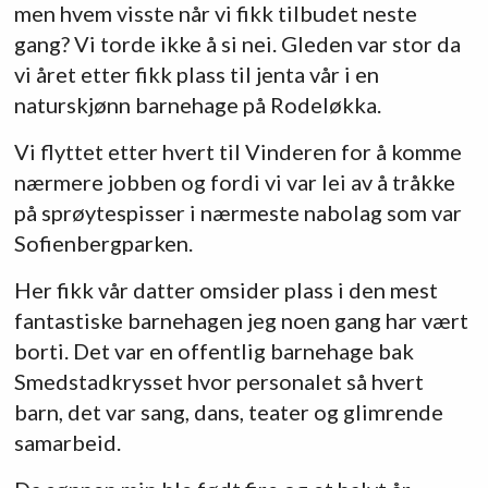
men hvem visste når vi fikk tilbudet neste
gang? Vi torde ikke å si nei. Gleden var stor da
vi året etter fikk plass til jenta vår i en
naturskjønn barnehage på Rodeløkka.
Vi flyttet etter hvert til Vinderen for å komme
nærmere jobben og fordi vi var lei av å tråkke
på sprøytespisser i nærmeste nabolag som var
Sofienbergparken.
Her fikk vår datter omsider plass i den mest
fantastiske barnehagen jeg noen gang har vært
borti. Det var en offentlig barnehage bak
Smedstadkrysset hvor personalet så hvert
barn, det var sang, dans, teater og glimrende
samarbeid.