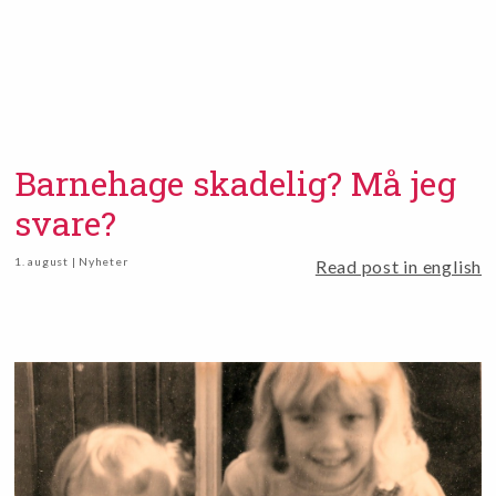
Barnehage skadelig? Må jeg
svare?
1. august | Nyheter
Read post in english