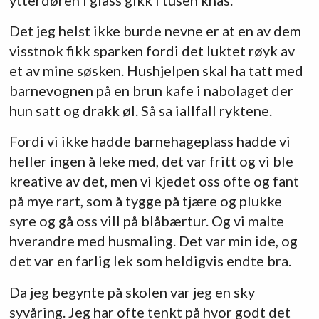
Det jeg helst ikke burde nevne er at en av dem
visstnok fikk sparken fordi det luktet røyk av
et av mine søsken. Hushjelpen skal ha tatt med
barnevognen på en brun kafe i nabolaget der
hun satt og drakk øl. Så sa iallfall ryktene.
Fordi vi ikke hadde barnehageplass hadde vi
heller ingen å leke med, det var fritt og vi ble
kreative av det, men vi kjedet oss ofte og fant
på mye rart, som å tygge på tjære og plukke
syre og gå oss vill på blåbærtur. Og vi malte
hverandre med husmaling. Det var min ide, og
det var en farlig lek som heldigvis endte bra.
Da jeg begynte på skolen var jeg en sky
syvåring. Jeg har ofte tenkt på hvor godt det