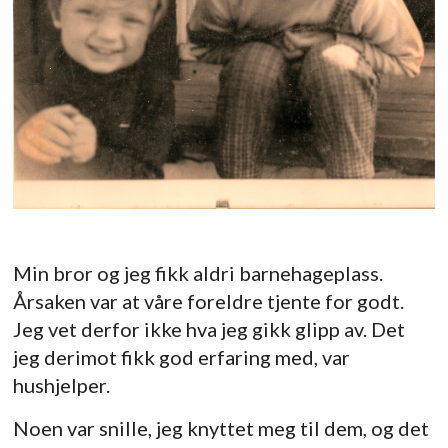
Min bror og jeg fikk aldri barnehageplass.
Årsaken var at våre foreldre tjente for godt.
Jeg vet derfor ikke hva jeg gikk glipp av. Det
jeg derimot fikk god erfaring med, var
hushjelper.
Noen var snille, jeg knyttet meg til dem, og det