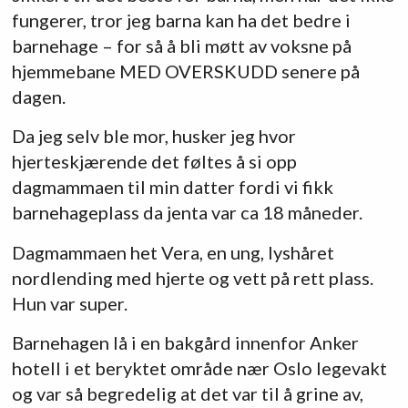
fungerer, tror jeg barna kan ha det bedre i
barnehage – for så å bli møtt av voksne på
hjemmebane MED OVERSKUDD senere på
dagen.
Da jeg selv ble mor, husker jeg hvor
hjerteskjærende det føltes å si opp
dagmammaen til min datter fordi vi fikk
barnehageplass da jenta var ca 18 måneder.
Dagmammaen het Vera, en ung, lyshåret
nordlending med hjerte og vett på rett plass.
Hun var super.
Barnehagen lå i en bakgård innenfor Anker
hotell i et beryktet område nær Oslo legevakt
og var så begredelig at det var til å grine av,