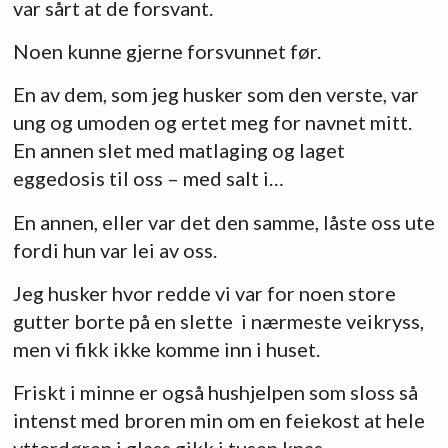
var sårt at de forsvant.
Noen kunne gjerne forsvunnet før.
En av dem, som jeg husker som den verste, var
ung og umoden og ertet meg for navnet mitt.
En annen slet med matlaging og laget
eggedosis til oss – med salt i…
En annen, eller var det den samme, låste oss ute
fordi hun var lei av oss.
Jeg husker hvor redde vi var for noen store
gutter borte på en slette i nærmeste veikryss,
men vi fikk ikke komme inn i huset.
Friskt i minne er også hushjelpen som sloss så
intenst med broren min om en feiekost at hele
ytterdøren i glass gikk i tusen knas.