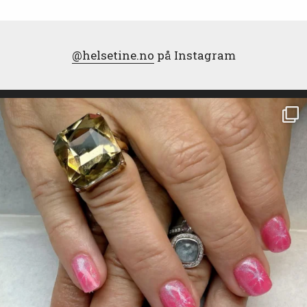
@helsetine.no
på Instagram