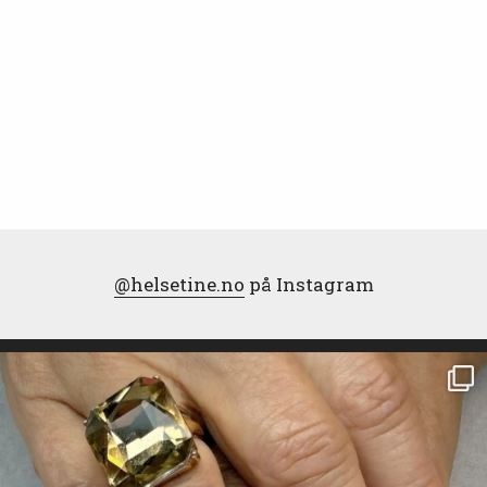
@helsetine.no
på Instagram