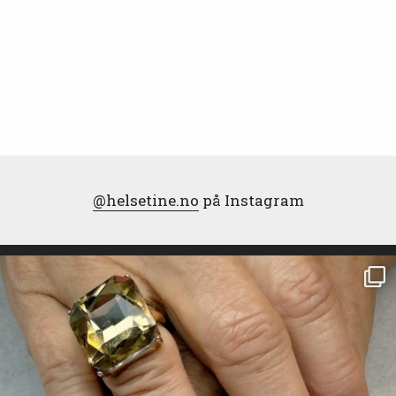
@helsetine.no
på Instagram