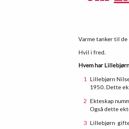
Varme tanker til de 
Hvil i fred.
Hvem har Lillebjørn
Lillebjørn Nils
1950. Dette ek
Ekteskap numm
Også dette ekt
Lillebjørn gift