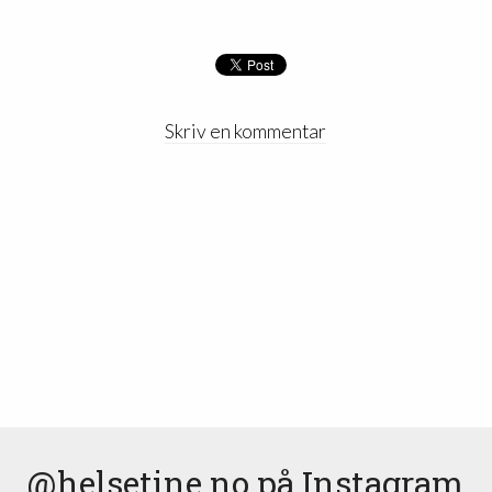
Skriv en kommentar
@helsetine.no
på Instagram