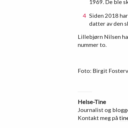
1969. De ble ski
Siden 2018 har
datter av den 
Lillebjørn Nilsen ha
nummer to.
Foto: Birgit Foster
Helse-Tine
Journalist og blogg
Kontakt meg på
tin