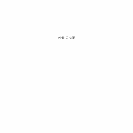
ANNONSE