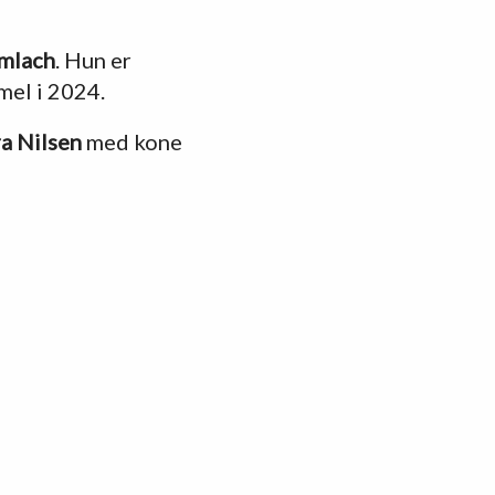
Imlach
. Hun er
mel i 2024.
a Nilsen
med kone