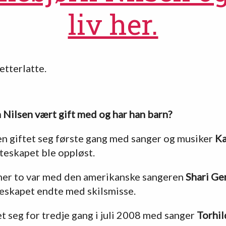
liv her.
etterlatte.
 Nilsen vært gift med og har han barn?
en giftet seg første gang med sanger og musiker
Ka
teskapet ble oppløst.
er to var med den amerikanske sangeren
Shari Ge
eskapet endte med skilsmisse.
et seg for tredje gang i juli 2008 med sanger
Torhil