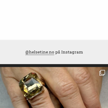
@helsetine.no
på Instagram