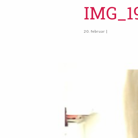
IMG_1
20. februar |