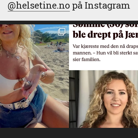
@helsetine.no
på Instagram