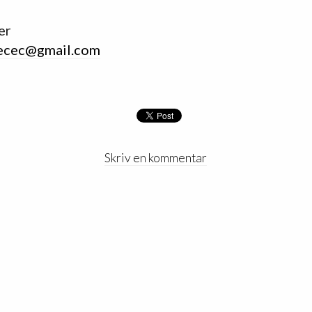
er
ecec@gmail.com
Skriv en kommentar