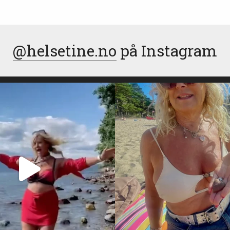
@helsetine.no
på Instagram