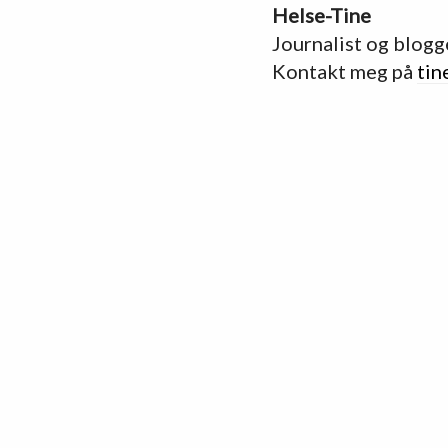
Helse-Tine
Journalist og blogg
Kontakt meg på
tin