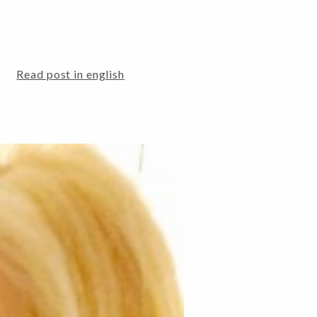
Read post in english