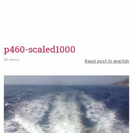
p460-scaled1000
15. mars |
Read post in english