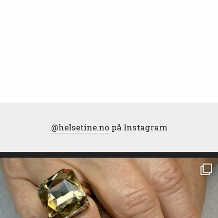
@helsetine.no
på Instagram