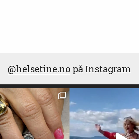
@helsetine.no
på Instagram