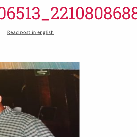
06513_221080868
Read post in english