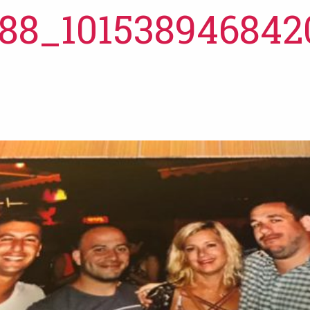
588_101538946842