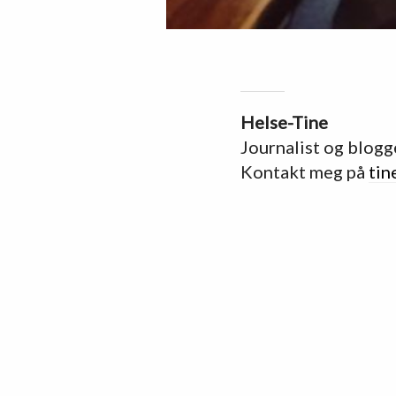
Helse-Tine
Journalist og blogg
Kontakt meg på
tin