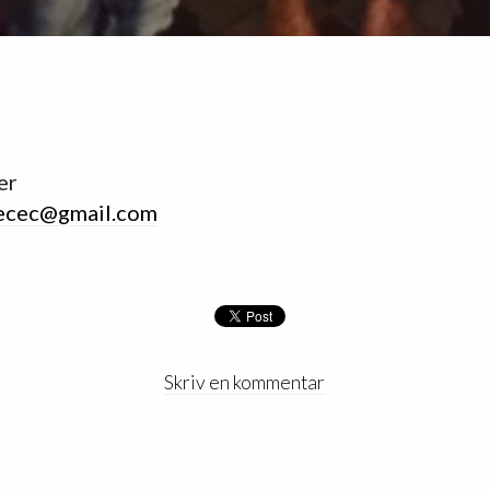
er
ecec@gmail.com
Skriv en kommentar