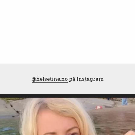
@helsetine.no
på Instagram