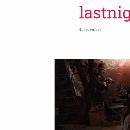
lastni
4. desember |