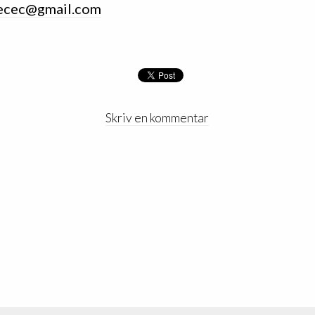
ecec@gmail.com
Skriv en kommentar