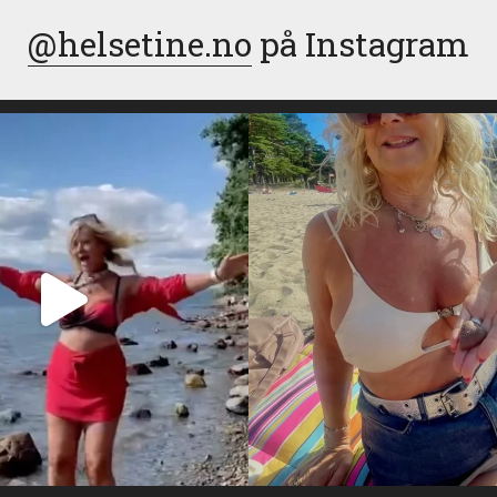
@helsetine.no
på Instagram