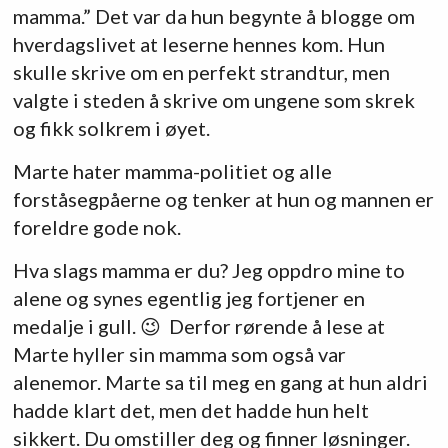
mamma.” Det var da hun begynte å blogge om
hverdagslivet at leserne hennes kom. Hun
skulle skrive om en perfekt strandtur, men
valgte i steden å skrive om ungene som skrek
og fikk solkrem i øyet.
Marte hater mamma-politiet og alle
forståsegpåerne og tenker at hun og mannen er
foreldre gode nok.
Hva slags mamma er du? Jeg oppdro mine to
alene og synes egentlig jeg fortjener en
medalje i gull. 😉 Derfor rørende å lese at
Marte hyller sin mamma som også var
alenemor. Marte sa til meg en gang at hun aldri
hadde klart det, men det hadde hun helt
sikkert. Du omstiller deg og finner løsninger.