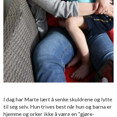
I dag har Marte lært å senke skuldrene og lytte
til seg selv. Hun trives best når hun og barna er
hjemme og orker ikke å være en ”gjøre-