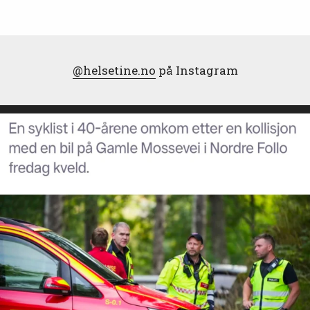
@helsetine.no
på Instagram