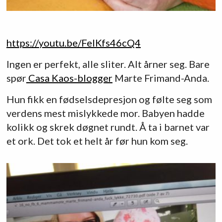
https://youtu.be/FeIKfs46cQ4
Ingen er perfekt, alle sliter. Alt årner seg. Bare
spør
Casa Kaos-blogger
Marte Frimand-Anda.
Hun fikk en fødselsdepresjon og følte seg som
verdens mest mislykkede mor. Babyen hadde
kolikk og skrek døgnet rundt. Å ta i barnet var
et ork. Det tok et helt år før hun kom seg.