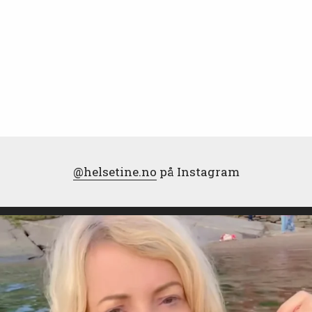
@helsetine.no
på Instagram