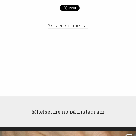
Skriv en kommentar
@helsetine.no
på Instagram