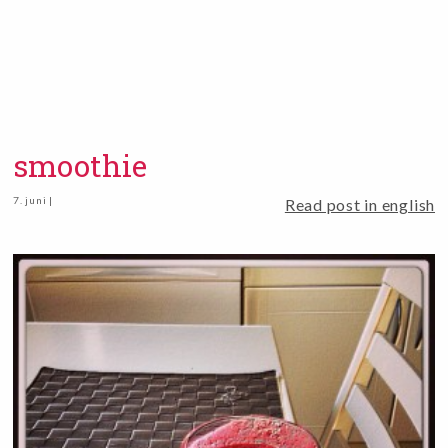
smoothie
7. juni |
Read post in english