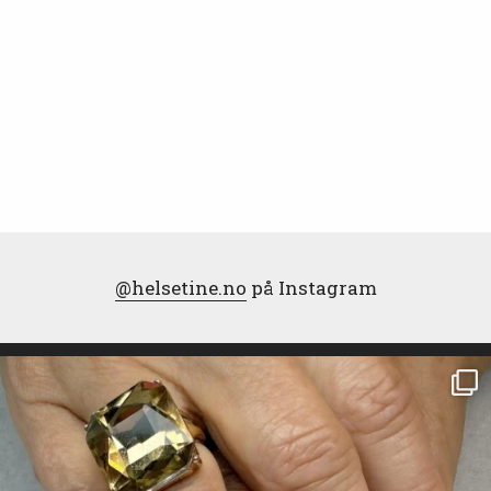
@helsetine.no
på Instagram