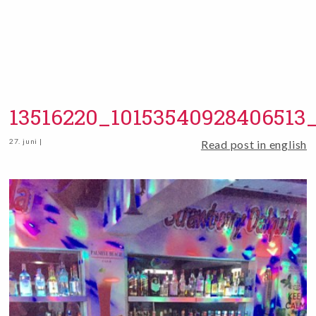
13516220_10153540928406513
27. juni |
Read post in english