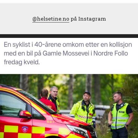
@helsetine.no
på Instagram