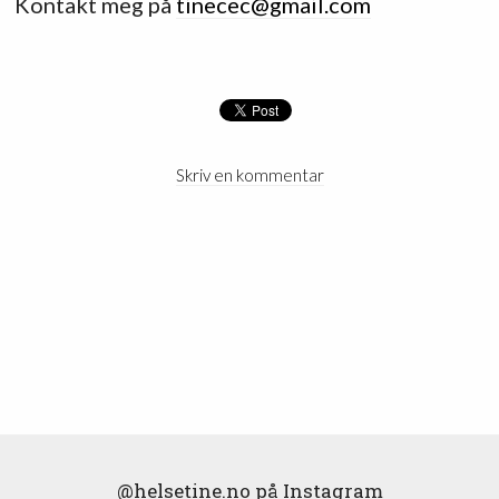
Kontakt meg på
tinecec@gmail.com
Skriv en kommentar
@helsetine.no
på Instagram