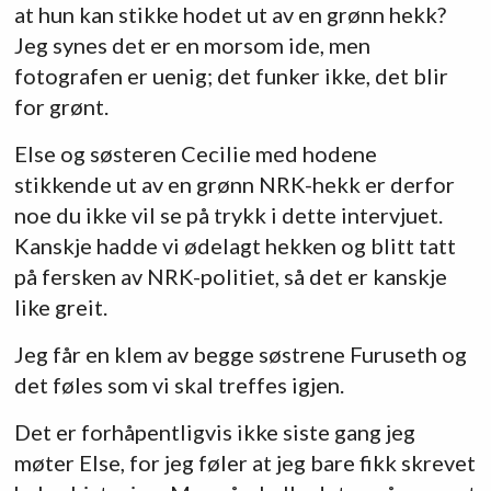
at hun kan stikke hodet ut av en grønn hekk?
Jeg synes det er en morsom ide, men
fotografen er uenig; det funker ikke, det blir
for grønt.
Else og søsteren Cecilie med hodene
stikkende ut av en grønn NRK-hekk er derfor
noe du ikke vil se på trykk i dette intervjuet.
Kanskje hadde vi ødelagt hekken og blitt tatt
på fersken av NRK-politiet, så det er kanskje
like greit.
Jeg får en klem av begge søstrene Furuseth og
det føles som vi skal treffes igjen.
Det er forhåpentligvis ikke siste gang jeg
møter Else, for jeg føler at jeg bare fikk skrevet