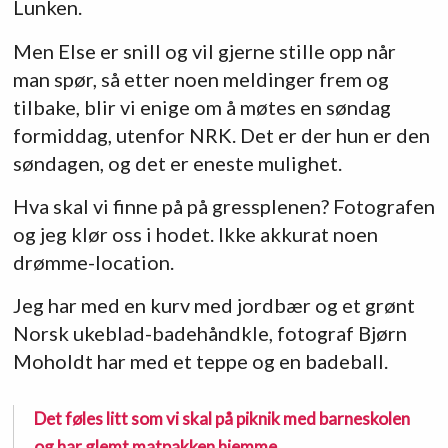
Lunken.
Men Else er snill og vil gjerne stille opp når
man spør, så etter noen meldinger frem og
tilbake, blir vi enige om å møtes en søndag
formiddag, utenfor NRK. Det er der hun er den
søndagen, og det er eneste mulighet.
Hva skal vi finne på på gressplenen? Fotografen
og jeg klør oss i hodet. Ikke akkurat noen
drømme-location.
Jeg har med en kurv med jordbær og et grønt
Norsk ukeblad-badehåndkle, fotograf Bjørn
Moholdt har med et teppe og en badeball.
Det føles litt som vi skal på piknik med barneskolen
og har glemt matpakken hjemme.