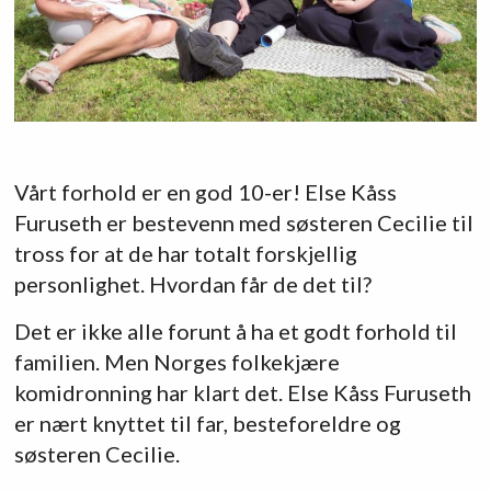
Vårt forhold er en god 10-er! Else Kåss
Furuseth er bestevenn med søsteren Cecilie til
tross for at de har totalt forskjellig
personlighet. Hvordan får de det til?
Det er ikke alle forunt å ha et godt forhold til
familien. Men Norges folkekjære
komidronning har klart det. Else Kåss Furuseth
er nært knyttet til far, besteforeldre og
søsteren Cecilie.