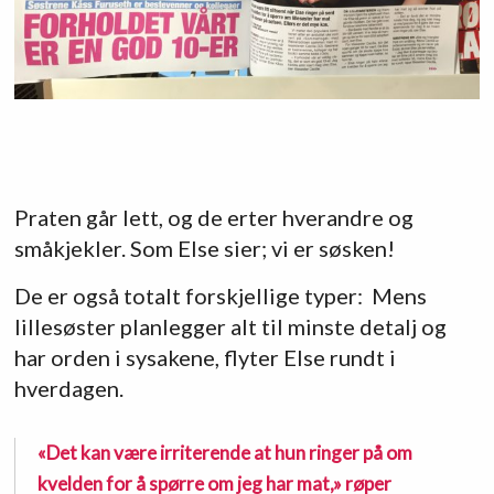
Praten går lett, og de erter hverandre og
småkjekler. Som Else sier; vi er søsken!
De er også totalt forskjellige typer: Mens
lillesøster planlegger alt til minste detalj og
har orden i sysakene, flyter Else rundt i
hverdagen.
«Det kan være irriterende at hun ringer på om
kvelden for å spørre om jeg har mat,» røper