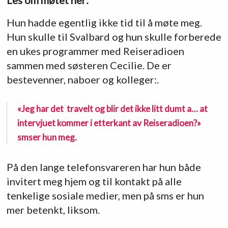
Les om møtet her:
Hun hadde egentlig ikke tid til å møte meg.
Hun skulle til Svalbard og hun skulle forberede
en ukes programmer med Reiseradioen
sammen med søsteren Cecilie. De er
bestevenner, naboer og kolleger:.
«Jeg har det travelt og blir det ikke litt dumt a… at
intervjuet kommer i etterkant av Reiseradioen?»
smser hun meg.
På den lange telefonsvareren har hun både
invitert meg hjem og til kontakt på alle
tenkelige sosiale medier, men på sms er hun
mer betenkt, liksom.