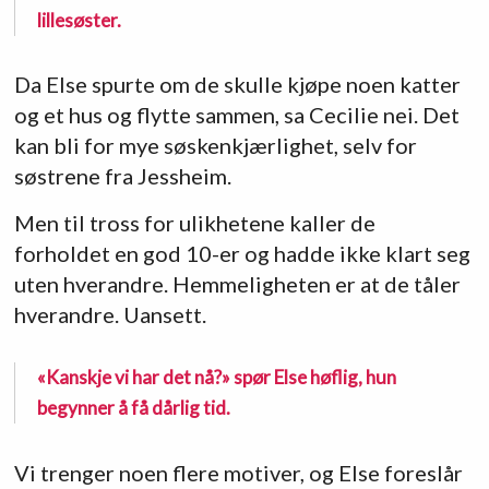
lillesøster.
Da Else spurte om de skulle kjøpe noen katter
og et hus og flytte sammen, sa Cecilie nei. Det
kan bli for mye søskenkjærlighet, selv for
søstrene fra Jessheim.
Men til tross for ulikhetene kaller de
forholdet en god 10-er og hadde ikke klart seg
uten hverandre. Hemmeligheten er at de tåler
hverandre. Uansett.
«Kanskje vi har det nå?» spør Else høflig, hun
begynner å få dårlig tid.
Vi trenger noen flere motiver, og Else foreslår