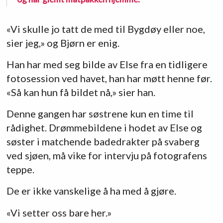
«Vi skulle jo tatt de med til Bygdøy eller noe,
sier jeg,» og Bjørn er enig.
Han har med seg bilde av Else fra en tidligere
fotosession ved havet, han har møtt henne før.
«Så kan hun få bildet nå,» sier han.
Denne gangen har søstrene kun en time til
rådighet. Drømmebildene i hodet av Else og
søster i matchende badedrakter på svaberg
ved sjøen, må vike for intervju på fotografens
teppe.
De er ikke vanskelige å ha med å gjøre.
«Vi setter oss bare her.»