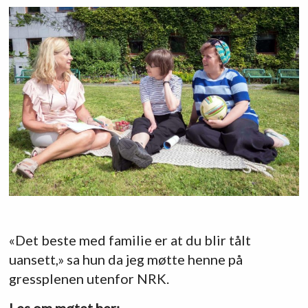
«Det beste med familie er at du blir tålt
uansett,» sa hun da jeg møtte henne på
gressplenen utenfor NRK.