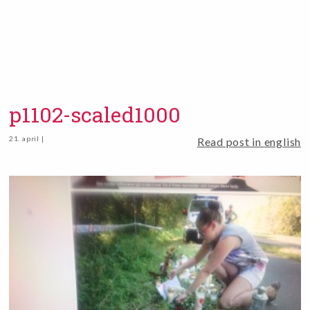
p1102-scaled1000
21. april |
Read post in english