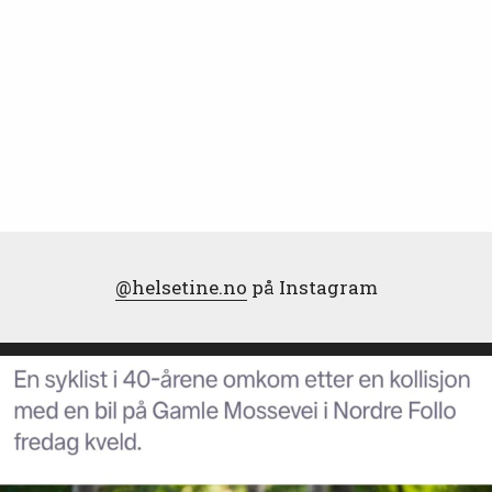
@helsetine.no
på Instagram