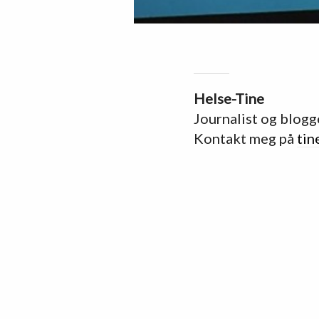
Helse-Tine
Journalist og blogg
Kontakt meg på
tin