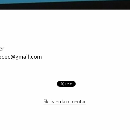
er
ecec@gmail.com
Skriv en kommentar