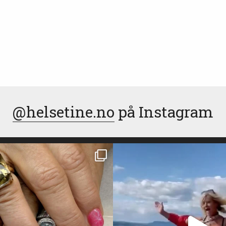
@helsetine.no
på Instagram