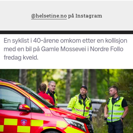
@helsetine.no
på Instagram