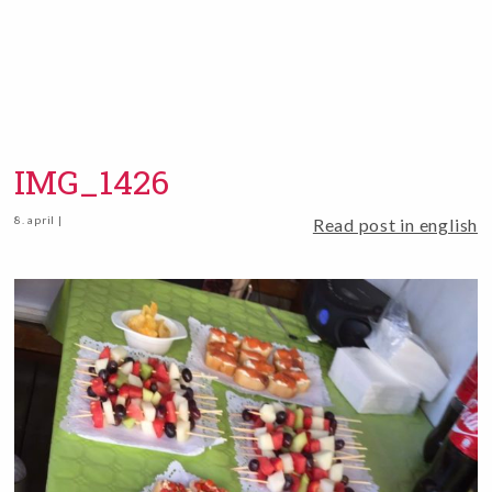
IMG_1426
8. april |
Read post in english