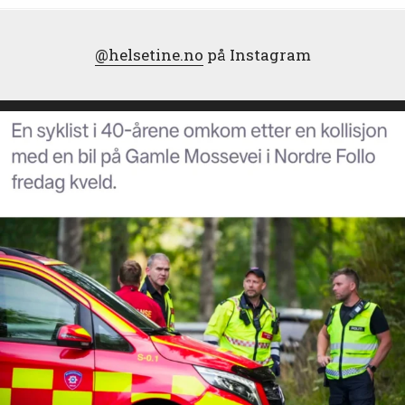
@helsetine.no
på Instagram