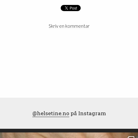
Skriv en kommentar
@helsetine.no
på Instagram