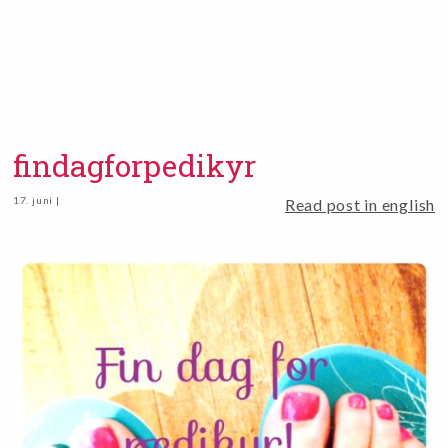
findagforpedikyr
17. juni |
Read post in english