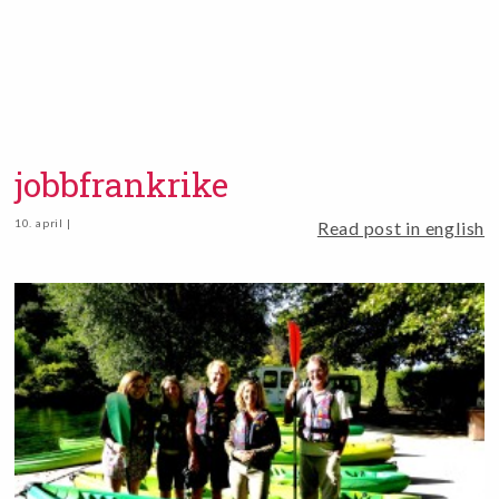
jobbfrankrike
10. april |
Read post in english