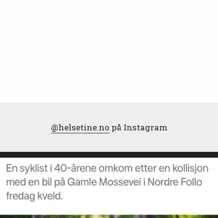
@helsetine.no
på Instagram