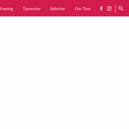
Trening
Tjenester
Nyheter
Om Tine