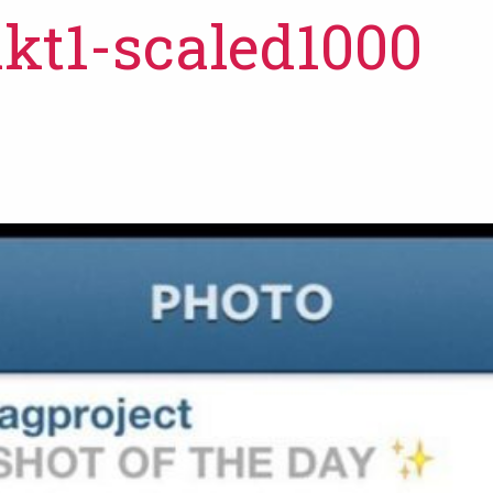
kt1-scaled1000