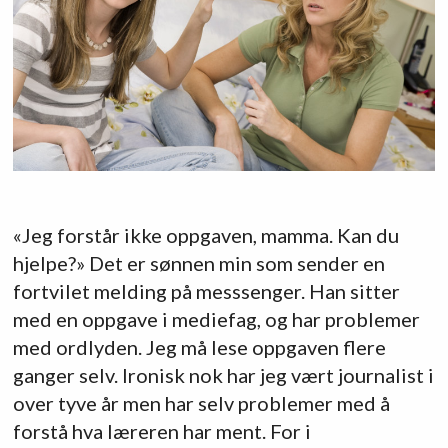
«Jeg forstår ikke oppgaven, mamma. Kan du
hjelpe?» Det er sønnen min som sender en
fortvilet melding på messsenger. Han sitter
med en oppgave i mediefag, og har problemer
med ordlyden. Jeg må lese oppgaven flere
ganger selv. Ironisk nok har jeg vært journalist i
over tyve år men har selv problemer med å
forstå hva læreren har ment. For i