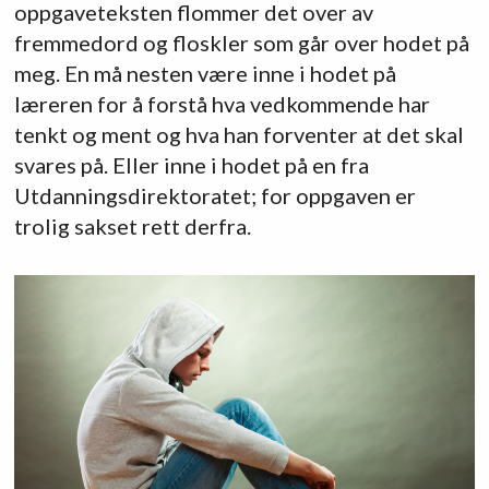
oppgaveteksten flommer det over av
fremmedord og floskler som går over hodet på
meg. En må nesten være inne i hodet på
læreren for å forstå hva vedkommende har
tenkt og ment og hva han forventer at det skal
svares på. Eller inne i hodet på en fra
Utdanningsdirektoratet; for oppgaven er
trolig sakset rett derfra.