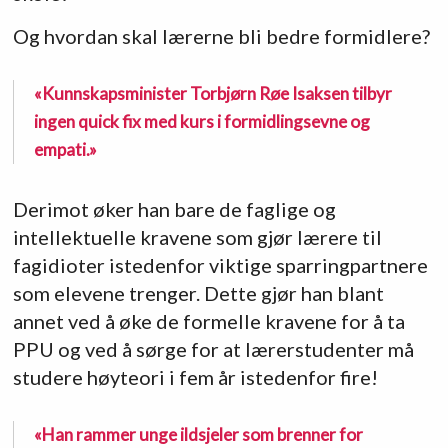
Og hvordan skal lærerne bli bedre formidlere?
«Kunnskapsminister Torbjørn Røe Isaksen tilbyr
ingen quick fix med kurs i formidlingsevne og
empati.»
Derimot øker han bare de faglige og
intellektuelle kravene som gjør lærere til
fagidioter istedenfor viktige sparringpartnere
som elevene trenger. Dette gjør han blant
annet ved å øke de formelle kravene for å ta
PPU og ved å sørge for at lærerstudenter må
studere høyteori i fem år istedenfor fire!
«Han rammer unge ildsjeler som brenner for