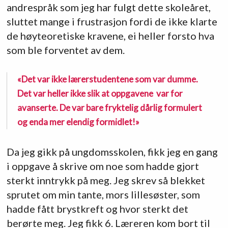
andrespråk som jeg har fulgt dette skoleåret,
sluttet mange i frustrasjon fordi de ikke klarte
de høyteoretiske kravene, ei heller forsto hva
som ble forventet av dem.
«Det var ikke lærerstudentene som var dumme.
Det var heller ikke slik at oppgavene var for
avanserte. De var bare fryktelig dårlig formulert
og enda mer elendig formidlet!»
Da jeg gikk på ungdomsskolen, fikk jeg en gang
i oppgave å skrive om noe som hadde gjort
sterkt inntrykk på meg. Jeg skrev så blekket
sprutet om min tante, mors lillesøster, som
hadde fått brystkreft og hvor sterkt det
berørte meg. Jeg fikk 6. Læreren kom bort til