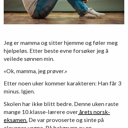
Jeg er mamma og sitter hjemme og føler meg
hjelpeløs. Etter beste evne forsøker jeg å
veilede sønnen min.
«Ok, mamma, jeg prøver.»
Etter noen uker kommer karakteren: Han får 3
minus. Igjen.
Skolen har ikke blitt bedre. Denne uken raste
mange 10.klasse-lærere over
årets norsk-
eksamen.
De var provoserte og sinte på
elevenes vegne. På bakgrunn av en