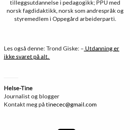
tilleggsutdannelse i pedagogikk; PPU med
norsk fagdidaktikk, norsk som andrespråk og
styremedlem i Oppegård arbeiderparti.
Les også denne: Trond Giske: –
Utdanning er
ikke svaret på alt.
Helse-Tine
Journalist og blogger
Kontakt meg på
tinecec@gmail.com