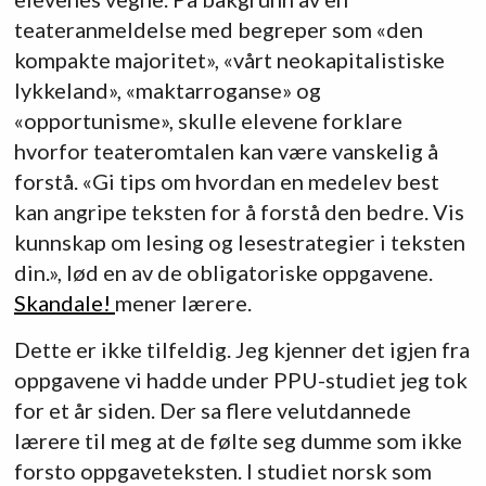
teateranmeldelse med begreper som «den
kompakte majoritet», «vårt neokapitalistiske
lykkeland», «maktarroganse» og
«opportunisme», skulle elevene forklare
hvorfor teateromtalen kan være vanskelig å
forstå. «Gi tips om hvordan en medelev best
kan angripe teksten for å forstå den bedre. Vis
kunnskap om lesing og lesestrategier i teksten
din.», lød en av de obligatoriske oppgavene.
Skandale!
mener lærere.
Dette er ikke tilfeldig. Jeg kjenner det igjen fra
oppgavene vi hadde under PPU-studiet jeg tok
for et år siden. Der sa flere velutdannede
lærere til meg at de følte seg dumme som ikke
forsto oppgaveteksten. I studiet norsk som