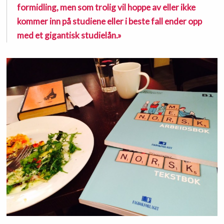
formidling, men som trolig vil hoppe av eller ikke
kommer inn på studiene eller i beste fall ender opp
med et gigantisk studielån.»