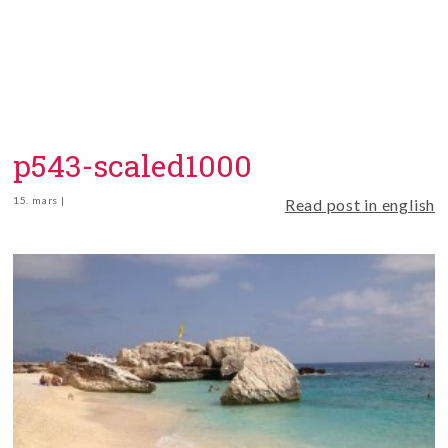
p543-scaled1000
15. mars |
Read post in english