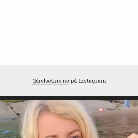
@helsetine.no
på Instagram